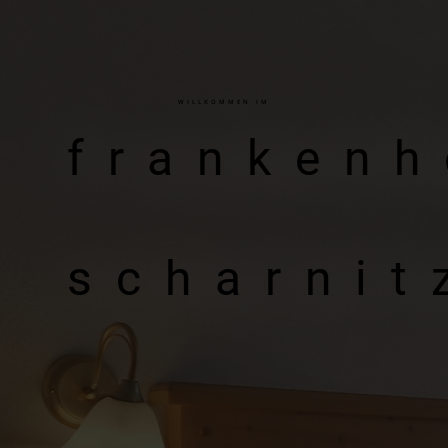
WILLKOMMEN IM
frankenh
scharnit