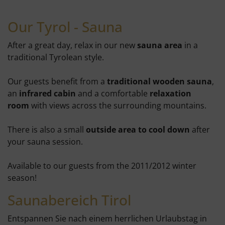
Our Tyrol - Sauna
After a great day, relax in our new
sauna area
in a
traditional Tyrolean style.
Our guests benefit from a
traditional wooden sauna
,
an
infrared cabin
and a comfortable
relaxation
room
with views across the surrounding mountains.
There is also a small
outside area to cool down
after
your sauna session.
Available to our guests from the 2011/2012 winter
season!
Saunabereich Tirol
Entspannen Sie nach einem herrlichen Urlaubstag in